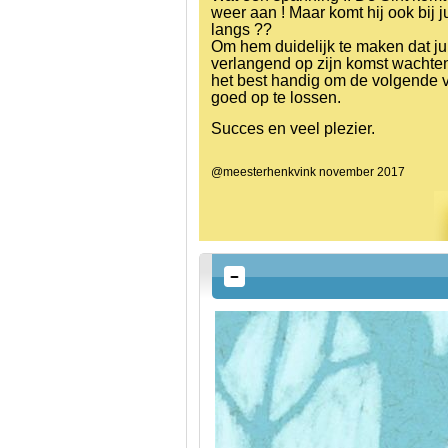
weer aan ! Maar komt hij ook bij ju
langs ??
Om hem duidelijk te maken dat jul
verlangend op zijn komst wachten
het best handig om de volgende 
goed op te lossen.
Succes en veel plezier.
@meesterhenkvink november 2017