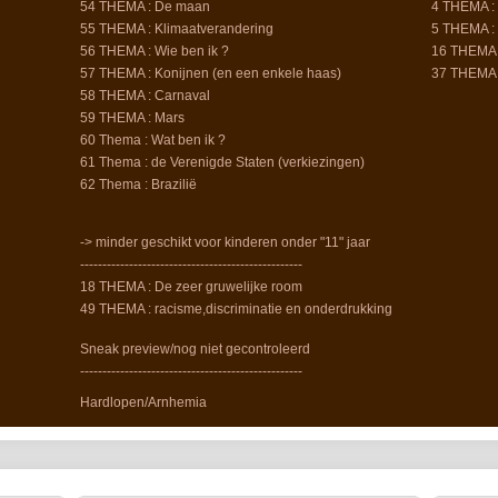
54 THEMA : De maan
4 THEMA : 
55 THEMA : Klimaatverandering
5 THEMA : 
56 THEMA : Wie ben ik ?
16 THEMA :
57 THEMA : Konijnen (en een enkele haas)
37 THEMA 
58 THEMA : Carnaval
59 THEMA : Mars
60 Thema : Wat ben ik ?
61 Thema : de Verenigde Staten (verkiezingen)
62 Thema : Brazilië
-> minder geschikt voor kinderen onder "11" jaar
--------------------------------------------------
18 THEMA : De zeer gruwelijke room
49 THEMA : racisme,discriminatie en onderdrukking
Sneak preview/nog niet gecontroleerd
--------------------------------------------------
Hardlopen/Arnhemia