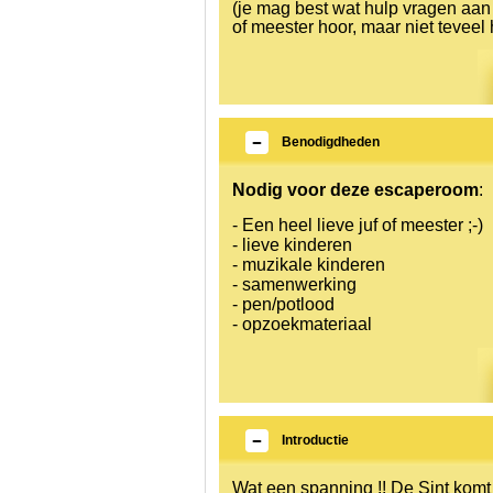
(je mag best wat hulp vragen aan 
of meester hoor, maar niet teveel h
Benodigdheden
Nodig voor deze escaperoom
:
- Een heel lieve juf of meester ;-)
- lieve kinderen
- muzikale kinderen
- samenwerking
- pen/potlood
- opzoekmateriaal
Introductie
Wat een spanning !! De Sint komt