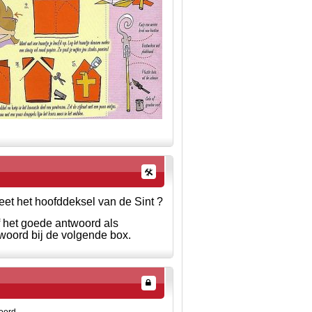
et het hoofddeksel van de Sint ?
f het goede antwoord als
woord bij de volgende box.