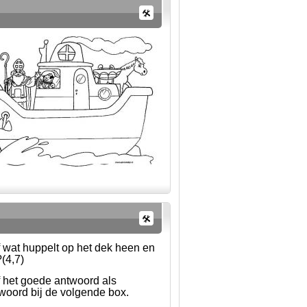
 wat huppelt op het dek heen en
(4,7)
f het goede antwoord als
oord bij de volgende box.