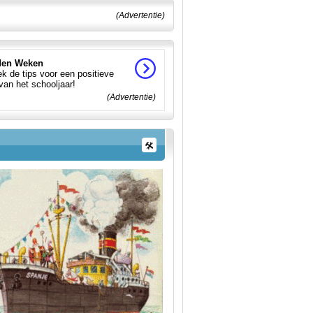
(Advertentie)
en Weken
k de tips voor een positieve
 van het schooljaar!
(Advertentie)